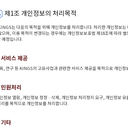
제1조 개인정보의 처리목적
KINGS는 다음의 목적을 위해 개인정보를 처리합니다. 처리한 개인정보는
않으며, 이용 목적이 변경되는 경우에는 개인정보보호법 제18조에 따라 별
 예정입니다.
. 서비스 제공
교육, 연구 등 KINGS의 고유사업과 관련한 서비스 제공을 목적으로 개인
. 민원처리
개인정보 열람, 개인정보 정정 · 삭제, 개인정보 처리정지 요구, 개인정보 
리를 목적으로 개인정보를 처리합니다.
. 기타