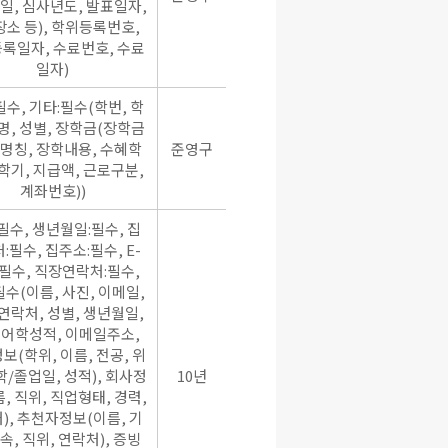
일, 심사년도, 발표일자,
소 등), 학위등록번호,
록일자, 수료번호, 수료
일자)
필수, 기타:필수(학번, 학
성명, 성별, 장학금(장학금
 명칭, 장학내용, 수혜학
준영구
 학기, 지급액, 근로구분,
계좌번호))
필수, 생년월일:필수, 집
:필수, 집주소:필수, E-
l:필수, 직장연락처:필수,
필수(이름, 사진, 이메일,
 연락처, 성별, 생년월일,
 어학성적, 이메일주소,
보(학위, 이름, 전공, 위
학/졸업일, 성적), 회사정
10년
, 직위, 직업형태, 경력,
), 추천자정보(이름, 기
소속, 직위, 연락처), 증빙