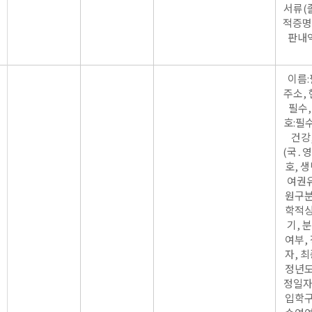
서류(
적증명서
판내역
이름:
주소, 
필수,
호:필
건강
(국․영
호, 
여권유
원구분
학적상
기, 
여부,
자, 
정년도
정일자
입학구