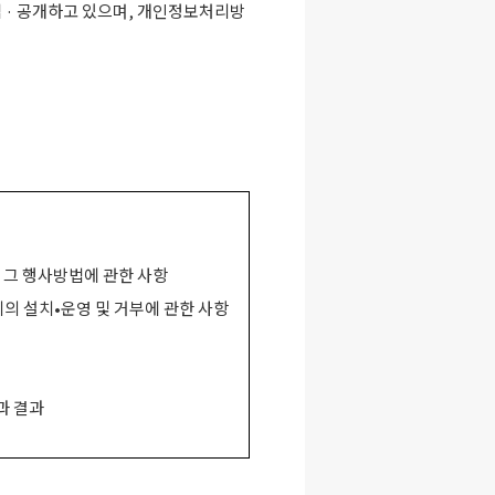
 · 공개하고 있으며, 개인정보처리방
및 그 행사방법에 관한 사항
의 설치•운영 및 거부에 관한 사항
과 결과