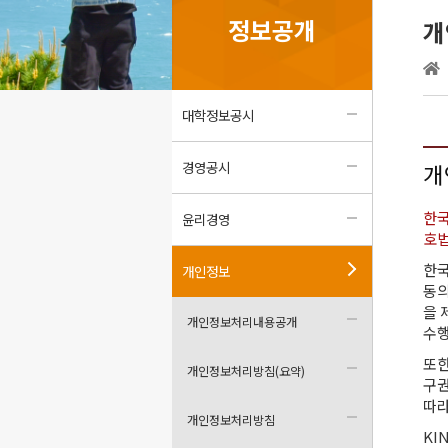
정보공개
개
대학정보공시
경영공시
개
한국
윤리경영
호법
한국
개인정보
동의
을 
개인정보처리내용공개
수행
또한
개인정보처리방침(요약)
구권
따라
개인정보처리방침
KI