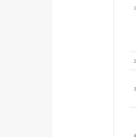
1
2
3
4