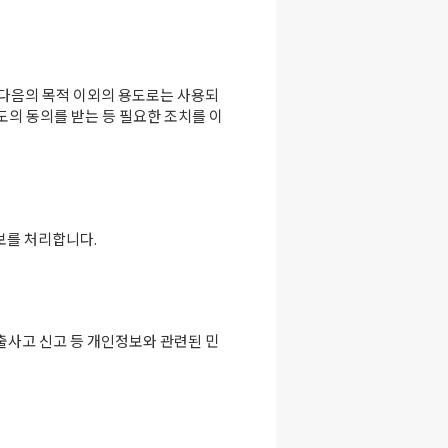
 다음의 목적 이외의 용도로는 사용되
도의 동의를 받는 등 필요한 조치를 이
정보를 처리합니다.
유출사고 신고 등 개인정보와 관련된 민