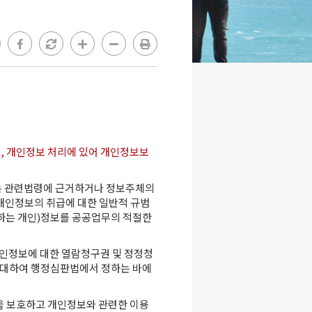
 개인정보 처리에 있어 개인정보보
는 관련법령에 근거하거나 정보주체의
 개인정보의 취급에 대한 일반적 규범
리하는 개인)정보를 공공업무의 적절한
개인정보에 대한 열람청구권 및 정정청
에 대하여 행정심판법에서 정하는 바에
익을 보호하고 개인정보와 관련한 이용