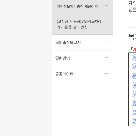
자의
개인정보처리방침 개정이력
침을
(고정형·이동형)영상정보처리
기기 운영·관리 방침
목
국외출장보고서
「개
열린경영
공공데이터