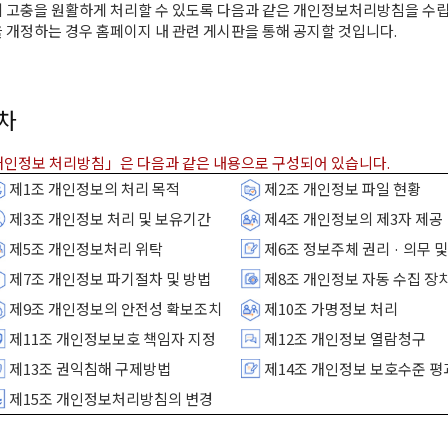
 고충을 원활하게 처리할 수 있도록 다음과 같은 개인정보처리방침을 수립
 개정하는 경우 홈페이지 내 관련 게시판을 통해 공지할 것입니다.
차
인정보 처리방침」은 다음과 같은 내용으로 구성되어 있습니다.
제1조 개인정보의 처리 목적
제2조 개인정보 파일 현황
제3조 개인정보 처리 및 보유기간
제4조 개인정보의 제3자 제공
제5조 개인정보처리 위탁
제6조 정보주체 권리 · 의무 
제7조 개인정보 파기절차 및 방법
제8조 개인정보 자동 수집 장치
제9조 개인정보의 안전성 확보조치
제10조 가명정보 처리
제11조 개인정보보호 책임자 지정
제12조 개인정보 열람청구
제13조 권익침해 구제방법
제14조 개인정보 보호수준 평
제15조 개인정보처리방침의 변경