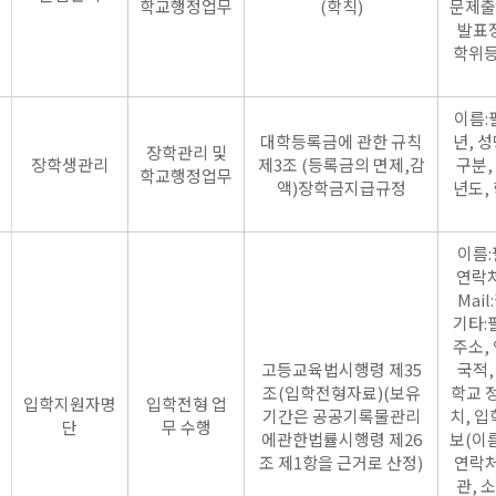
학교행정업무
(학칙)
문제출
발표장
학위등
이름:
대학등록금에 관한 규칙
년, 
장학관리 및
장학생관리
제3조 (등록금의 면제,감
구분,
학교행정업무
액)장학금지급규정
년도,
이름:
연락처
Mai
기타:
주소,
고등교육법시행령 제35
국적,
조(입학전형자료)(보유
학교 정
입학지원자명
입학전형 업
기간은 공공기록물관리
치, 입
단
무 수행
에관한법률시행령 제26
보(이름
조 제1항을 근거로 산정)
연락처
관, 